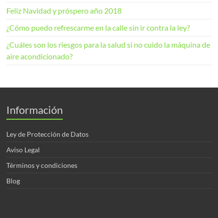
Feliz Navidad y próspero año 2018
¿Cómo puedo refrescarme en la calle sin ir contra la ley?
¿Cuáles son los riesgos para la salud si no cuido la máquina de
aire acondicionado?
Información
Ley de Protección de Datos
Aviso Legal
Términos y condiciones
Blog