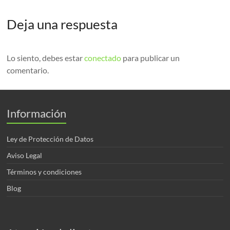
Deja una respuesta
Lo siento, debes estar
conectado
para publicar un
comentario.
Información
Ley de Protección de Datos
Aviso Legal
Términos y condiciones
Blog