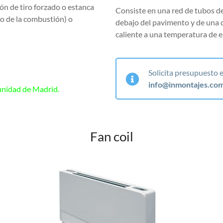
ón de tiro forzado o estanca
Consiste en una red de tubos de 
no de la combustión) o
debajo del pavimento y de una 
caliente a una temperatura de e
Solicita presupuesto e
info@inmontajes.co
munidad de Madrid.
Fan coil