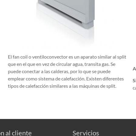
El fan coil o ventiloconvector es un aparato similar al split
que en el que en vez de circular agua, transita gas. Se
A
puede conectar a las calderas, por lo que se puede
emplear como sistema de calefacción. Existen diferentes
S
tipos de calefacción similares a las máquinas de split.
c
n al cliente
Servicios