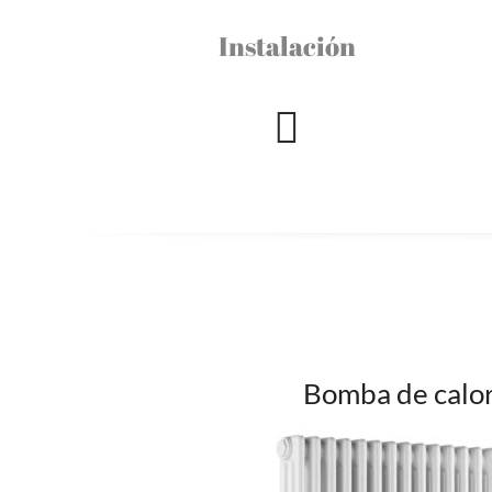
Instalación
Bomba de calo