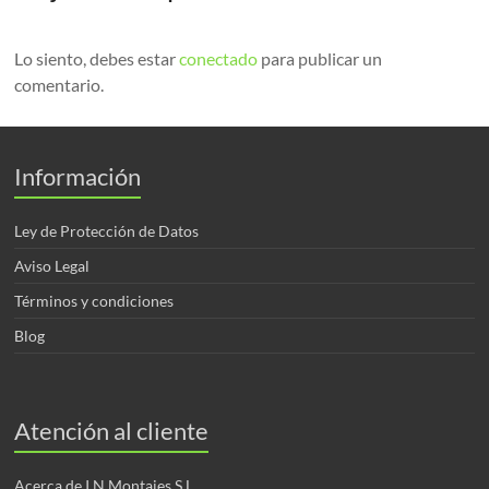
Lo siento, debes estar
conectado
para publicar un
comentario.
Información
Ley de Protección de Datos
Aviso Legal
Términos y condiciones
Blog
Atención al cliente
Acerca de I.N.Montajes,S.L.