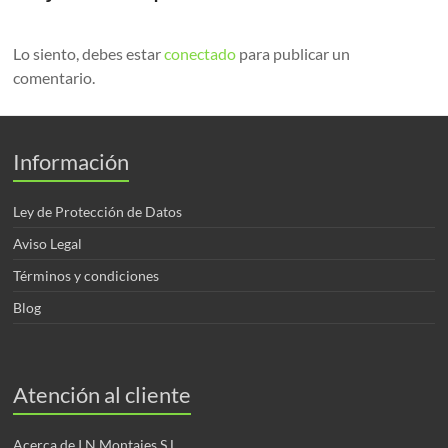
Lo siento, debes estar
conectado
para publicar un
comentario.
Información
Ley de Protección de Datos
Aviso Legal
Términos y condiciones
Blog
Atención al cliente
Acerca de I.N.Montajes,S.L.