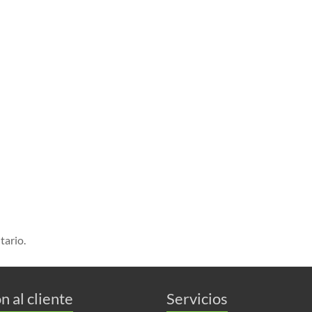
tario.
n al cliente
Servicios