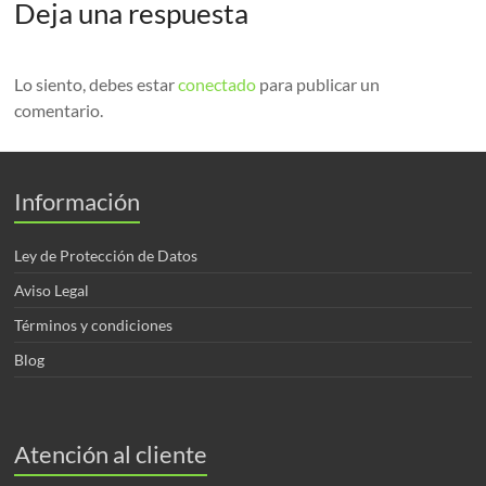
Deja una respuesta
Lo siento, debes estar
conectado
para publicar un
comentario.
Información
Ley de Protección de Datos
Aviso Legal
Términos y condiciones
Blog
Atención al cliente