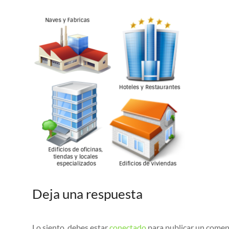
Deja una respuesta
Lo siento, debes estar
conectado
para publicar un comen