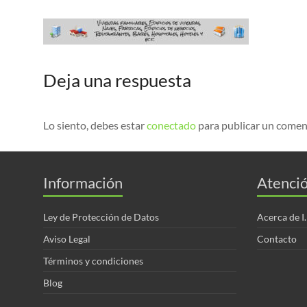
Deja una respuesta
Lo siento, debes estar
conectado
para publicar un comen
Información
Atenció
Ley de Protección de Datos
Acerca de I
Aviso Legal
Contacto
Términos y condiciones
Blog