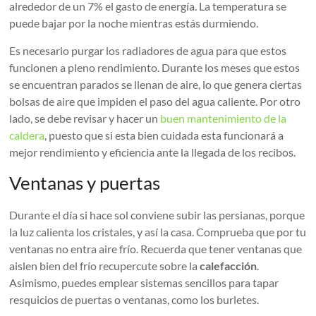
alrededor de un 7% el gasto de energía. La temperatura se
puede bajar por la noche mientras estás durmiendo.
Es necesario purgar los radiadores de agua para que estos
funcionen a pleno rendimiento. Durante los meses que estos
se encuentran parados se llenan de aire, lo que genera ciertas
bolsas de aire que impiden el paso del agua caliente. Por otro
lado, se debe revisar y hacer un
buen mantenimiento de la
caldera
, puesto que si esta bien cuidada esta funcionará a
mejor rendimiento y eficiencia ante la llegada de los recibos.
Ventanas y puertas
Durante el día si hace sol conviene subir las persianas, porque
la luz calienta los cristales, y así la casa. Comprueba que por tu
ventanas no entra aire frío. Recuerda que tener ventanas que
aislen bien del frío recupercute sobre la
calefacción
.
Asimismo, puedes emplear sistemas sencillos para tapar
resquicios de puertas o ventanas, como los burletes.