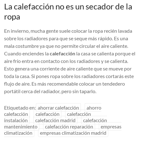
La calefacción no es un secador de la
ropa
En invierno, mucha gente suele colocar la ropa recién lavada
sobre los radiadores para que se seque más rápido. Es una
mala costumbre ya que no permite circular el aire caliente.
Cuando enciendes la
calefacción
la casa se calienta porque el
aire frío entra en contacto con los radiadores y se calienta.
Esto genera una corriente de aire caliente que se mueve por
toda la casa.
Si pones ropa sobre los radiadores cortarás este
flujo de aire
. Es más recomendable colocar un tendedero
portátil cerca del radiador, pero sin taparlo.
Etiquetado en:
ahorrar calefacción
ahorro
calefacción
calefacción
calefacción
instalación
calefacción madrid
calefacción
mantenimiento
calefacción reparación
empresas
climatización
empresas climatización madrid