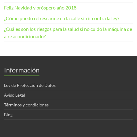
Feliz Navidad y próspero año 2018
¿Cómo puedo refrescarme en la calle sin ir contra la ley?
¿Cuáles son los riesgos para la salud si no cuido la máquina de
aire acondicionado?
Información
Ley de Protección de Datos
Aviso Legal
Términos y condiciones
Blog