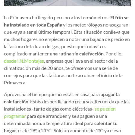
La Primavera ha llegado pero no a los termómetros.
El frío se
ha instalado en toda España
y los meteorólogos no aseguran
que vaya a ser el último temporal. Esta situación conlleva que
muchos hogares no empiecen a notar una bajada de precio en
la factura de la luz o del gas, puesto que todavía es
complicado mantener
una rutina sin calefacción
. Por ello,
desde I.N.Montajes
, empresa que lleva en el sector de la
climatización más de 20 años, te ofrecemos una serie de
consejos para que las facturas no te arruinen el inicio de la
Primavera.
Aprovecha el tiempo que no estás en casa para
apagar la
calefacción
. Estás desperdiciando recursos. Recuerda que las
instalaciones -tanto de gas como eléctricas-
se pueden
programar
para que arranquen y se apaguen a una
determinada hora. a temperatura ideal para
calentar tu
hogar
, es de 19º a 21ºC
.
Sólo un aumento de 1ºC ya eleva